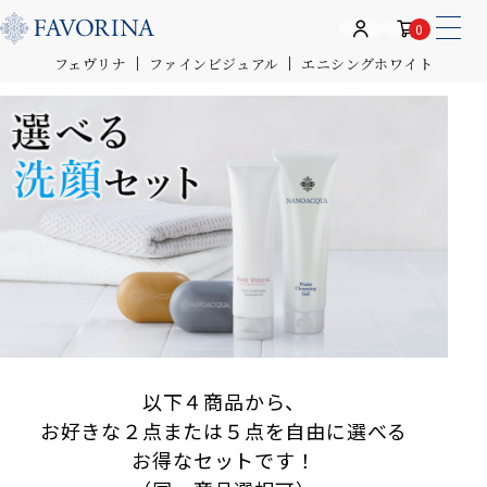
0
フェヴリナ
ファインビジュアル
エニシングホワイト
以下４商品から、
お好きな２点または５点を自由に選べる
お得なセットです！