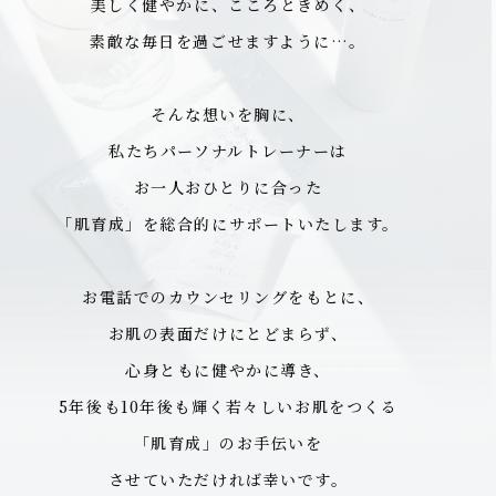
美しく健やかに、こころときめく、
素敵な毎日を過ごせますように…。
そんな想いを胸に、
私たちパーソナルトレーナーは
お一人おひとりに合った
「肌育成」を総合的にサポートいたします。
お電話でのカウンセリングをもとに、
お肌の表面だけにとどまらず、
心身ともに健やかに導き、
5年後も10年後も輝く若々しいお肌をつくる
「肌育成」のお手伝いを
させていただければ幸いです。