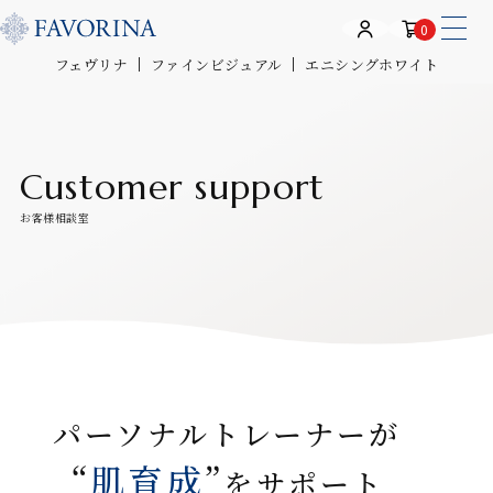
0
フェヴリナ
ファインビジュアル
エニシングホワイト
Customer support
お客様相談室
パーソナルトレーナーが
“
肌育成
”
をサポート