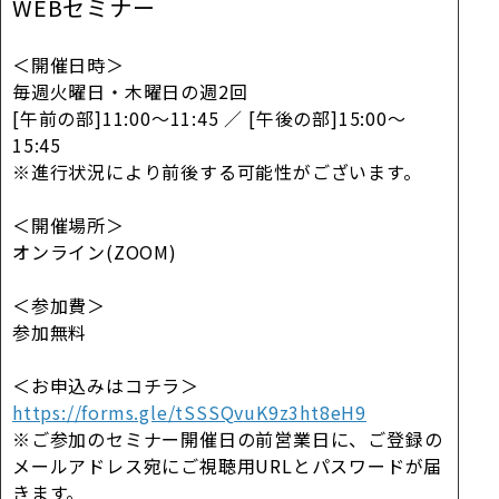
WEBセミナー
＜開催日時＞
毎週火曜日・木曜日の週2回
[午前の部]11:00～11:45 ／ [午後の部]15:00～
15:45
※進行状況により前後する可能性がございます。
＜開催場所＞
オンライン(ZOOM)
＜参加費＞
参加無料
＜お申込みはコチラ＞
https://forms.gle/tSSSQvuK9z3ht8eH9
※ご参加のセミナー開催日の前営業日に、ご登録の
メールアドレス宛にご視聴用URLとパスワードが届
きます。