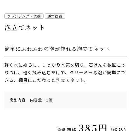
クレンジング・洗顔
通常商品
泡立てネット
簡単にふわふわの泡が作れる泡立てネット
軽く水にぬらし、しっかり水気を切り、石けんを数回こす
りつけ、軽く揉み込むだけで、クリーミーな泡が簡単にで
きる、網目にこだわった泡立てネット。
商品内容
内容量：1個
385円
(税込)
通常価格