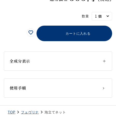
数量
カートに入れる
全成分表示
本体：ポリエチレン、ビーズ：スチロール、ヒモ：ナイロン
使用手順
TOP
フェヴリナ
泡立てネット