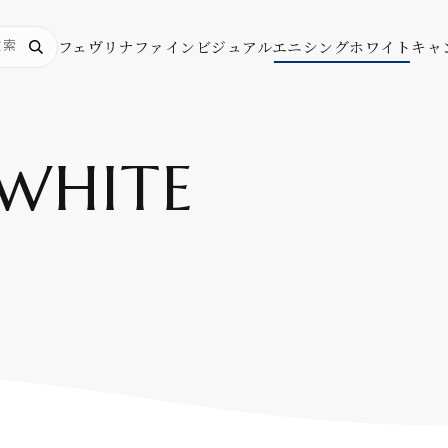
フェヴリナ
ファインビジュアル
エニシングホワイト
キャ
WHITE