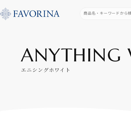
ANYTHING 
エニシングホワイト