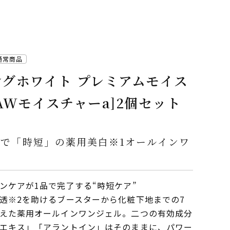
通常商品
ングホワイト プレミアムモイス
AWモイスチャーa]2個セット
で「時短」の薬用美白※1オールインワ
ンケアが1品で完了する“時短ケア”
透※2を助けるブースターから化粧下地までの7
えた薬用オールインワンジェル。二つの有効成分
エキス」「アラントイン」はそのままに、パワー