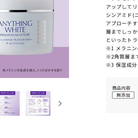
アップしてリ
シンアミド(
アプローチす
層までしっか
といったトラ
※1 メラニ
※2角質層ま
※3 保湿成分
商品内容
無添加