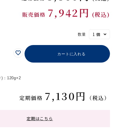
7,942円
(税込)
販売価格
数量
カートに入れる
：120g×2
7,130円
定期価格
（税込）
定期はこちら