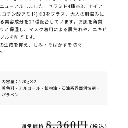
ニューアルしました。セラミド4種※3、ナイア
ニコチン酸アミド)※3をプラス、大人の肌悩みに
る美容成分を27種配合しています。お肌を角質
りと保湿し、マスク着用による肌荒れや、ニキビ
ブルを防ぎます。
ンの生成を抑え、しみ・そばかすを防ぐ
で
内容量：120g×2
着色料・アルコール・鉱物油・石油系界面活性剤・
パラベン
8,360円
(税込)
通常価格