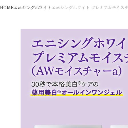
HOME
エニシングホワイト
エニシングホワイト プレミアムモイスチ